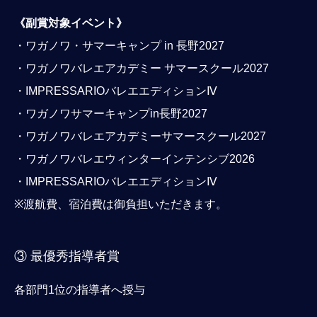
《副賞対象イベント》
・ワガノワ・サマーキャンプ in 長野2027
・ワガノワバレエアカデミー サマースクール2027
・IMPRESSARIOバレエエディションⅣ
・ワガノワサマーキャンプin長野2027
・ワガノワバレエアカデミーサマースクール2027
・ワガノワバレエウィンターインテンシブ2026
・IMPRESSARIOバレエエディションⅣ
※渡航費、宿泊費は御負担いただきます。
③ 最優秀指導者賞
各部門1位の指導者へ授与