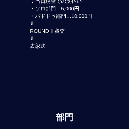
※当日現金での支払い
・ソロ部門…5,000円
・パドドゥ部門…10,000円
⇩
ROUND Ⅱ 審査
⇩
表彰式
部門