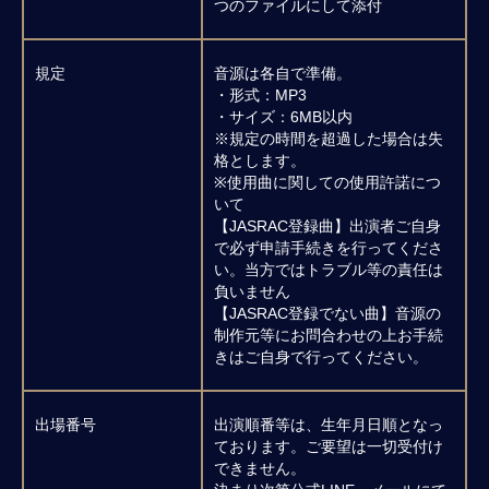
つのファイルにして添付
規定
音源は各自で準備。
・形式：MP3
・サイズ：6MB以内
※規定の時間を超過した場合は失
格とします。
※使用曲に関しての使用許諾につ
いて
【JASRAC登録曲】出演者ご自身
で必ず申請手続きを行ってくださ
い。当方ではトラブル等の責任は
負いません
【JASRAC登録でない曲】音源の
制作元等にお問合わせの上お手続
きはご自身で行ってください。
出場番号
出演順番等は、生年月日順となっ
ております。ご要望は一切受付け
できません。