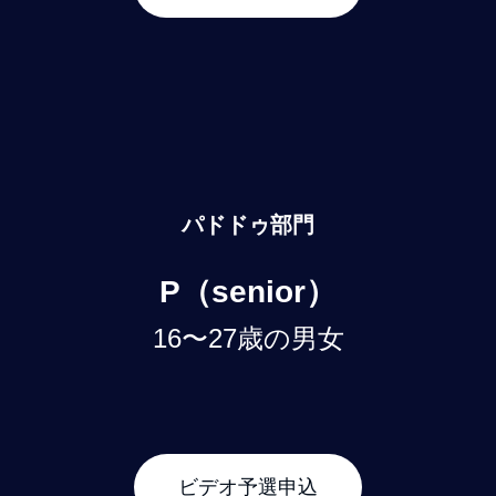
パドドゥ部門
P（senior）
16〜27歳の男女
ビデオ予選申込