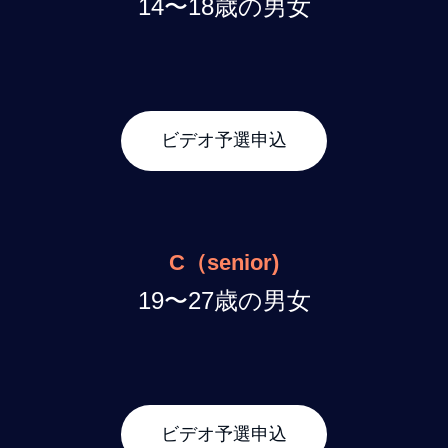
14〜18歳の男女
ビデオ予選申込
C（senior)
19〜27歳の男女
ビデオ予選申込