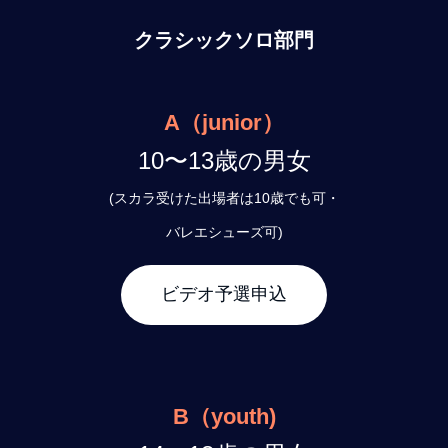
クラシックソロ部門
A（junior）
10〜13歳の男女
(スカラ受けた出場者は10歳でも可・
バレエシューズ可)
ビデオ予選申込
B（youth)