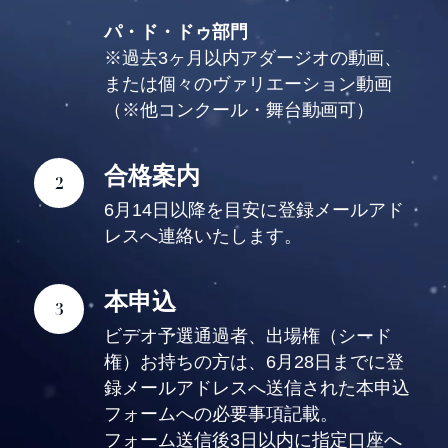
パ・ド・ドゥ部門
※過去3ヶ月以内アダージオの動画、
または個々のヴァリエーション動画
（※他コンクール・舞台動画可）
合格案内
6月14日以降を目安に登録メールアド
レスへ連絡いたします。
本申込
ビデオ予選通過者、出場権（シード
権）お持ちの方は、6月28日までに登
録メールアドレスへ送信された本申込
フォームへの必要事項記載。
フォーム送信後3日以内に指定口座へ