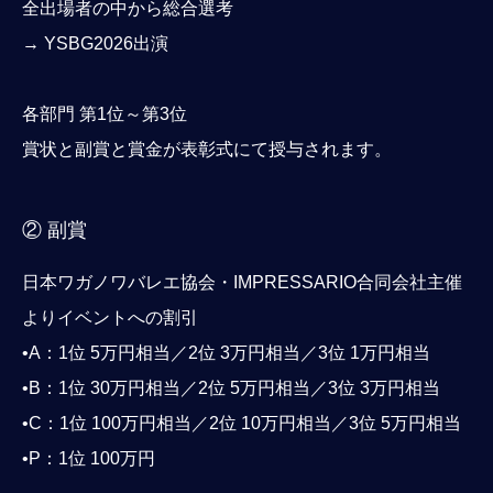
全出場者の中から総合選考
→ YSBG2026出演
各部門 第1位～第3位
賞状と副賞と賞金が表彰式にて授与されます。
② 副賞
日本ワガノワバレエ協会・IMPRESSARIO合同会社主催
よりイベントへの割引
•A：1位 5万円相当／2位 3万円相当／3位 1万円相当
•B：1位 30万円相当／2位 5万円相当／3位 3万円相当
•C：1位 100万円相当／2位 10万円相当／3位 5万円相当
•P：1位 100万円